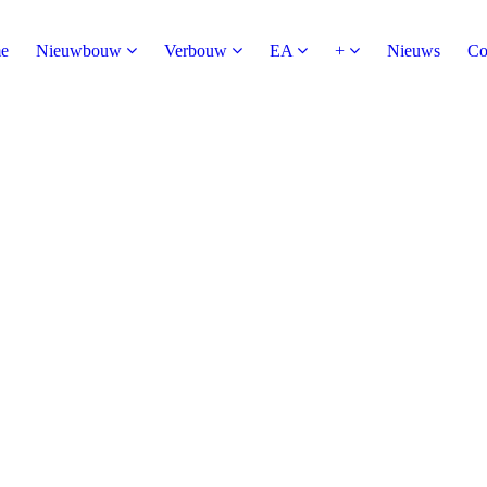
e
Nieuwbouw
Verbouw
EA
+
Nieuws
Co