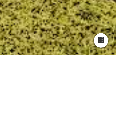
Hilversum - Villa la Famiglia
Verbouw van een
karakteristieke villa