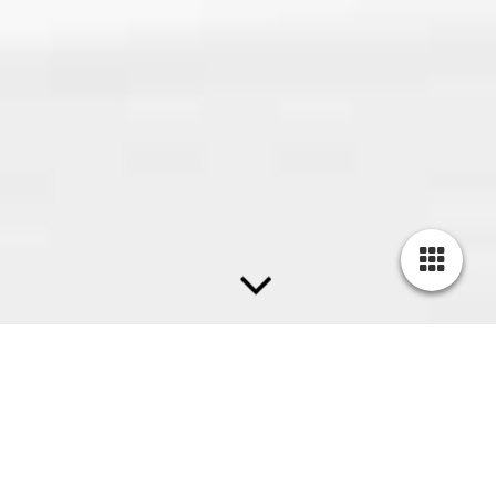
Huizen - Transformatie tot Huizer
Museum